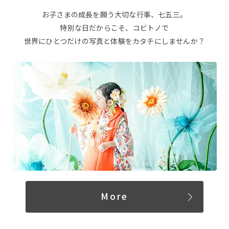
店舗について
お子さまの成長を願う大切な行事、七五三。
特別な日だからこそ、コビトノで
スタッフ紹介
世界にひとつだけの写真と体験をカタチにしませんか？
撮影・商品について
撮影プラン
撮影の流れ
商品について
More
ギャラリー