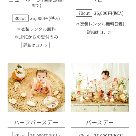
(生後2週間
まで)
70cut
36,000円(税込)
30cut
36,000円(税込)
＊衣装レンタル無料(2着)
＊衣装レンタル無料
詳細はコチラ
＊LINEからの受付のみ
詳細はコチラ
ハーフバースデー
バースデー
70cut
36,000円(税込)
70cut
36,000円(税込)