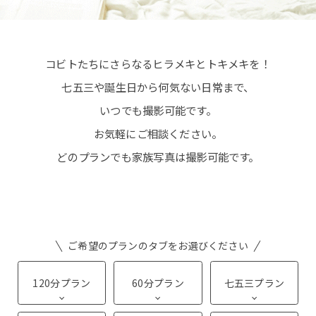
コビトたちにさらなるヒラメキとトキメキを！
七五三や誕生日から何気ない日常まで、
こちらから予約ができます
いつでも撮影可能です。
桜坂店
原店2F
お気軽にご相談ください。
どのプランでも家族写真は撮影可能です。
原店3F
ロケ
土日祝日は追加料金【＋5,500円(税込)】
10.11.12月は七五三撮影のお客様のみ
シーズン料金【＋5,500円(税込)】を頂戴いたしま
す。
ご希望のプランのタブをお選びください
120分プラン
60分プラン
七五三プラン