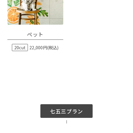
ペット
20cut
22,000円(税込)
KOBITONOについて
七五三プラン
コンセプト