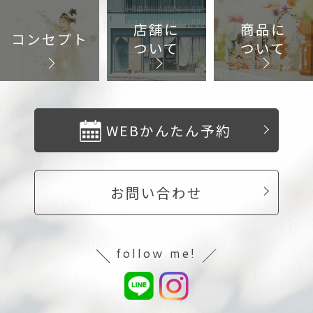
店舗に
商品に
コンセプト
ついて
ついて
WEBかんたん予約
お問い合わせ
follow me!