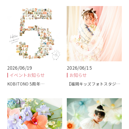
KOBITONOについて
コンセプト
店舗について
2026/06/19
2026/06/15
イベントお知らせ
お知らせ
スタッフ紹介
KOBITONO 5周年…
【福岡キッズフォトスタジ…
撮影・商品について
撮影プラン