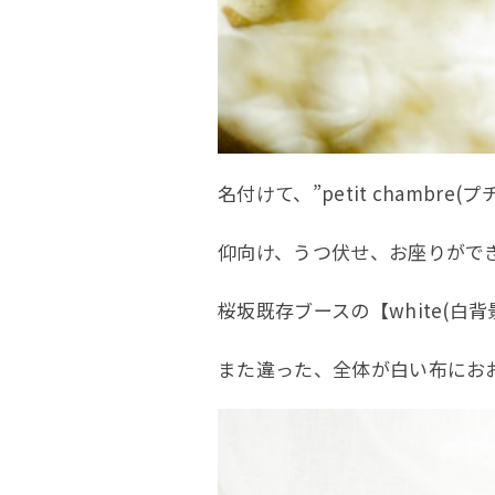
名付けて、”petit chambre
お
仰向け、うつ伏せ、お座りがで
桜坂既存ブースの【white(白背景
また違った、全体が白い布にお