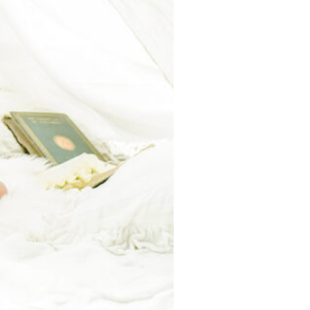
品について
プラン
の流れ
ついて