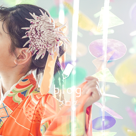
blog
まの撮影もしくはお着付けやヘアセットをキャンセルされ
キャンセル料をいただいております。
ブログ
撮影日の1週間前〜前日
11,000円(税込)
当日
36,000円(税込)