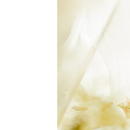
KOBIT
コン
店舗
スタ