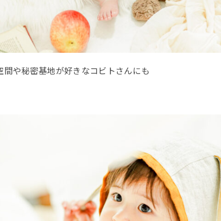
空間や秘密基地が好きなコビトさんにも
！