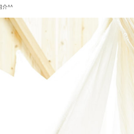
土日祝日は追加料金【＋5,500円(税込)】
介^^
10.11.12月は七五三撮影のお客様のみ
シーズン料金【＋5,500円(税込)】を頂戴いたします。