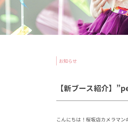
撮影
当日
お知らせ
【新ブース紹介】”peti
こんにちは！桜坂店カメラマン