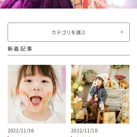
カテゴリを選ぶ
こちらから予約ができます
新着記事
桜坂店
原店2F
原店3F
ロケ
土日祝日は追加料金【＋5,500円(税込)】
10.11.12月は七五三撮影のお客様のみ
シーズン料金【＋5,500円(税込)】を頂戴いたしま
す。
2022/11/16
2022/11/10