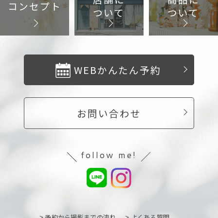
コンセプト
ついて
ついて
WEBかんたん予約
お問い合わせ
follow me!
> 予約から撮影までの流れ
> よくある質問