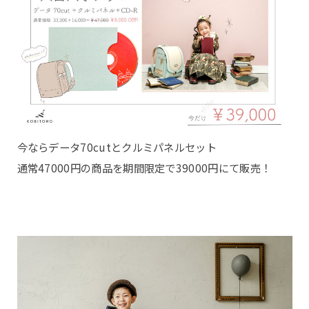
KOBITONOについて
コンセプト
今ならデータ70cutとクルミパネルセット
店舗について
通常47000円の商品を期間限定で39000円にて販売！
スタッフ紹介
撮影・商品について
撮影プラン