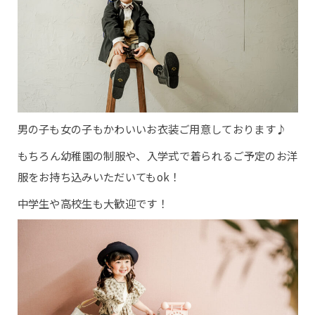
撮影の流れ
商品について
ギャラリー
男の子も女の子もかわいいお衣装ご用意しております♪
もちろん幼稚園の制服や、入学式で着られるご予定のお洋
Q&A
服をお持ち込みいただいてもok！
ブログ
中学生や高校生も大歓迎です！
webかんたん予約