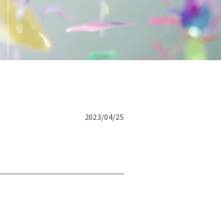
です。
話にて
2023/04/25