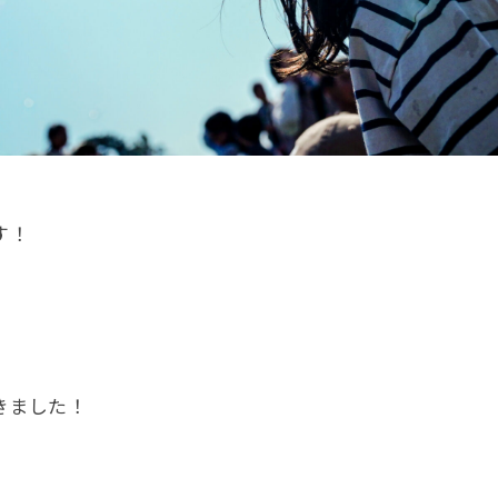
ONOについて
撮影・商
す！
セプト
撮影
について
撮影
ッフ紹介
商品に
きました！