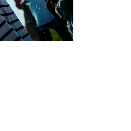
品について
プラン
の流れ
ついて