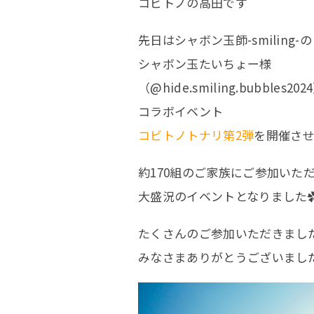
コビトノの高田です
先日はシャボン玉師-smiling-の
シャボン玉たいちょー様
（
@hide.smiling.bubbles2024
コラボイベント
コビトノトナリ第2弾
を開催さ
約170組のご家族にご参加いた
大盛況のイベントとなりました
たくさんのご参加いただきまし
みなさまありがとうございまし