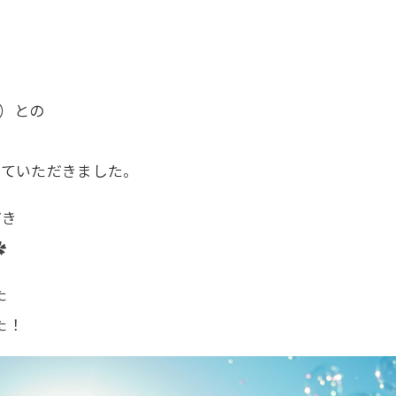
土日祝日は追加料金【＋5,500円(税込)】
10.11.12月は七五三撮影のお客様のみ
シーズン料金【＋5,500円(税込)】を頂戴いたします。
）との
せていただきました。
だき
✿
た
た！