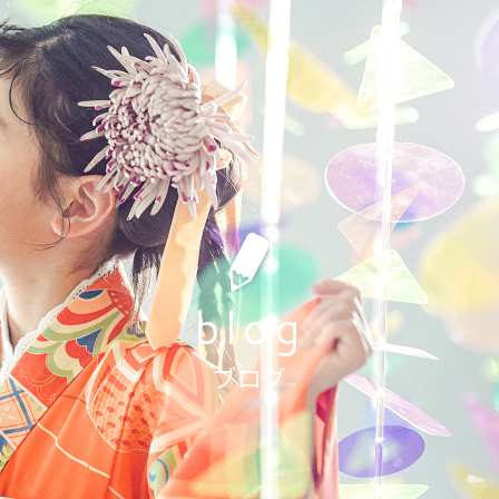
blog
まの撮影もしくはお着付けやヘアセットをキャンセルされ
キャンセル料をいただいております。
ブログ
撮影日の1週間前〜前日
11,000円(税込)
当日
36,000円(税込)