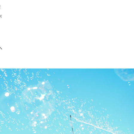
！
ギャラリー
Q&A
ブログ
が
へ
webかんた
問い合わせ