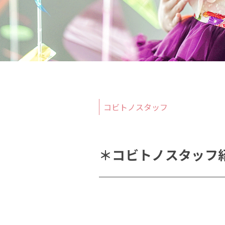
撮影
当日
コビトノスタッフ
＊コビトノスタッフ紹介