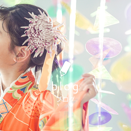
blog
まの撮影もしくはお着付けやヘアセットをキャンセルされ
キャンセル料をいただいております。
ブログ
撮影日の1週間前〜前日
11,000円(税込)
当日
36,000円(税込)