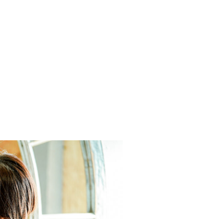
品について
プラン
の流れ
ついて