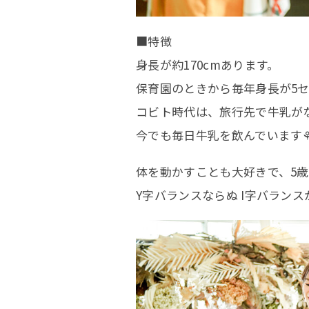
■特徴
身長が約170cmあります。
保育園のときから毎年身長が5セ
コビト時代は、旅行先で牛乳が
今でも毎日牛乳を飲んでいます
体を動かすことも大好きで、5歳
Y字バランスならぬ I字バラン