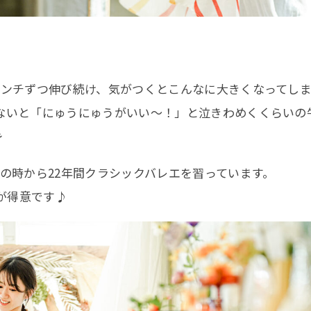
ンチずつ伸び続け、気がつくとこんなに大きくなってしま
ないと「にゅうにゅうがいい〜！」と泣きわめくくらいの
⚘
の時から22年間クラシックバレエを習っています。
スが得意です♪