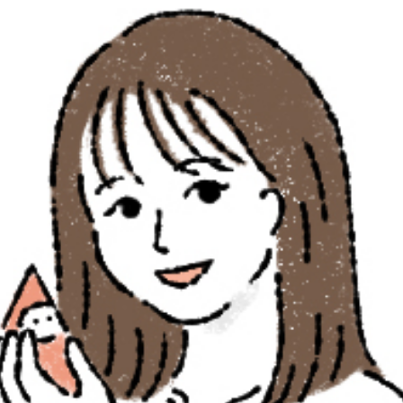
土日祝日は追加料金【＋5,500円(税込)】
10.11.12月は七五三撮影のお客様のみ
シーズン料金【＋5,500円(税込)】を頂戴いたします。