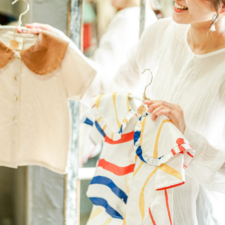
ギャラリー
Q&A
ブログ
webかんた
問い合わせ