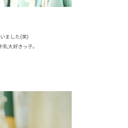
いました(笑)
牛乳大好きっ子。