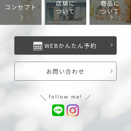
店舗に
商品に
コンセプト
ついて
ついて
WEBかんたん予約
お問い合わせ
follow me!