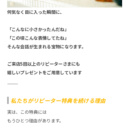
Q&A
何気なく目に入った瞬間に、
ブログ
「こんなに小さかったんだね」
「この頃こんな表情してたね」
そんな会話が生まれる宝物になります。
webかんたん予約
ご来店5回以上のリピーターさまにも
嬉しいプレゼントをご用意しています
お問い合わせ
⸻
私たちがリピーター特典を続ける理由
実は、この特典には
もうひとつ理由があります。