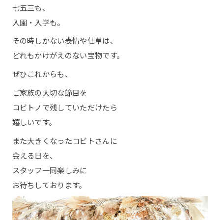
七五三も、
入園・入学も。
その時しかない表情や仕草は、
どれもかけがえのない宝物です。
ぜひこれからも、
ご家族の大切な節目を
コビトノで残していただけたら
嬉しいです。
また大きくなったコビトさんに
会える日を、
スタッフ一同楽しみに
お待ちしております。