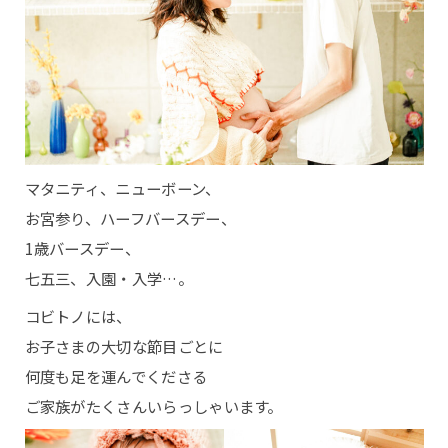
マタニティ、ニューボーン、
お宮参り、ハーフバースデー、
1歳バースデー、
七五三、入園・入学…。
コビトノには、
お子さまの大切な節目ごとに
何度も足を運んでくださる
ご家族がたくさんいらっしゃいます。