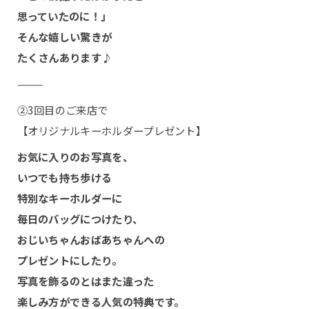
思っていたのに！」
そんな嬉しい驚きが
たくさんあります♪
⸻
②
3回目のご来店で
【オリジナルキーホルダープレゼント】
お気に入りのお写真を、
いつでも持ち歩ける
特別なキーホルダーに
毎日のバッグにつけたり、
おじいちゃんおばあちゃんへの
KOBITONOについて
プレゼントにしたり。
写真を飾るのとはまた違った
コンセプト
楽しみ方ができる人気の特典です。