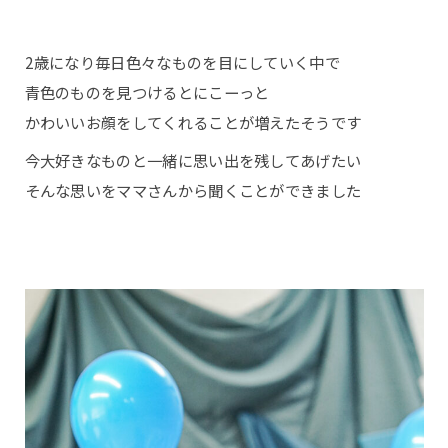
KOBITONOについて
2歳になり毎日色々なものを目にしていく中で
青色のものを見つけるとにこーっと
かわいいお顔をしてくれることが増えたそうです
コンセプト
今大好きなものと一緒に思い出を残してあげたい
店舗について
そんな思いをママさんから聞くことができました
スタッフ紹介
撮影・商品について
撮影プラン
撮影の流れ