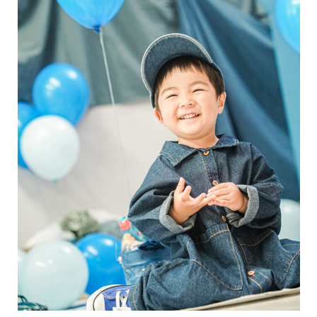
商品について
ギャラリー
Q&A
ブログ
webかんたん予約
お問い合わせ