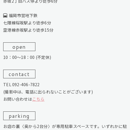
赤坂2丁目バス停より徒歩6分
福岡市営地下鉄
七隈線桜坂駅より徒歩6分
空港線赤坂駅より徒歩15分
open
10：00～18：00 (不定休)
contact
TEL 092-406-7822
(撮影中は、電話に出られないことがございます)
お問い合わせは
こちら
parking
お店の裏〈奥から2台分〉が専用駐車スペースです。いずれかに駐