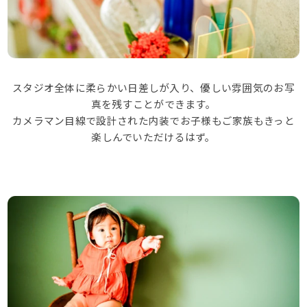
撮影・商品について
撮影プラン
スタジオ全体に柔らかい日差しが入り、優しい雰囲気のお写
撮影の流れ
真を残すことができます。
カメラマン目線で設計された内装でお子様もご家族もきっと
楽しんでいただけるはず。
商品について
ギャラリー
Q&A
ブログ