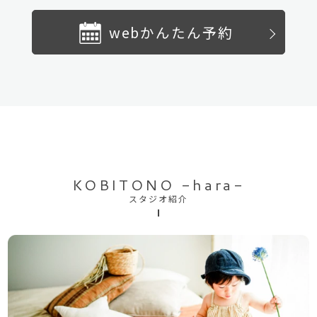
webかんたん予約
KOBITONO -hara-
スタジオ紹介