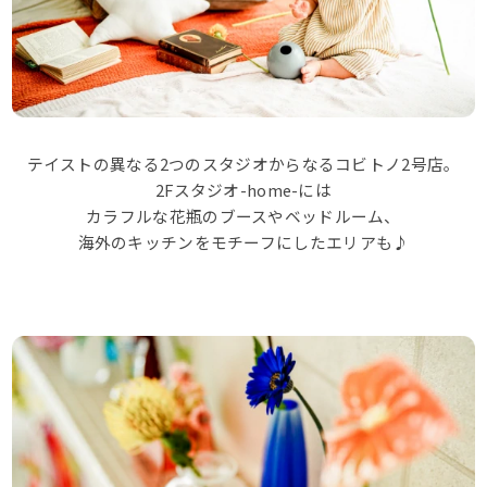
テイストの異なる2つのスタジオからなるコビトノ2号店。
2Fスタジオ-home-には
カラフルな花瓶のブースやベッドルーム、
KOBITONOについて
海外のキッチンをモチーフにしたエリアも♪
コンセプト
店舗について
スタッフ紹介